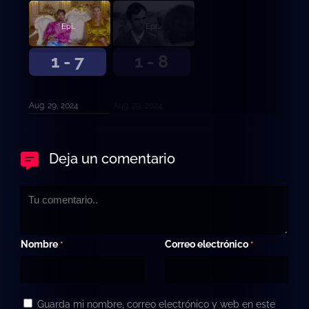
Episodio 7
Episodio 8
1 - 7
1 - 8
Aug. 29, 2024
Aug. 29, 2024
Deja un comentario
Nombre
Correo electrónico
*
*
Guarda mi nombre, correo electrónico y web en este