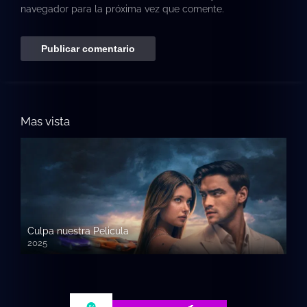
navegador para la próxima vez que comente.
Mas vista
Culpa nuestra Pelicula
2025
720p HD