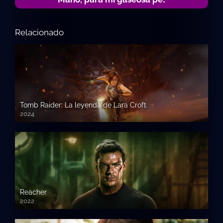
Relacionado
Tomb Raider: La leyenda de Lara Croft
2024
Reacher
2022