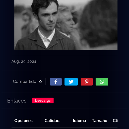
Aug. 29, 2024
Compartido
0
Enlaces
Descarga
Opciones
Calidad
Idioma
Tamaño
Clicks