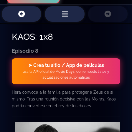
KAOS: 1x8
Episodio 8
➤ Crea tu sitio / App de películas
usa la API oficial de Movie Days, con embeds listos y
actualizaciones automáticas
Hera convoca a la familia para proteger a Zeus de sí
mismo. Tras una reunión decisiva con las Moiras, Kaos
podría convertirse en el rey de los dioses.