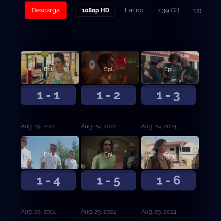
Descarga
Latino
2.39 GB
149
1080p HD
Episodio 1
Episodio 2
Episodio 3
1 - 1
1 - 2
1 - 3
Aug. 29, 2024
Aug. 29, 2024
Aug. 29, 2024
Episodio 4
Episodio 5
Episodio 6
1 - 4
1 - 5
1 - 6
Aug. 29, 2024
Aug. 29, 2024
Aug. 29, 2024