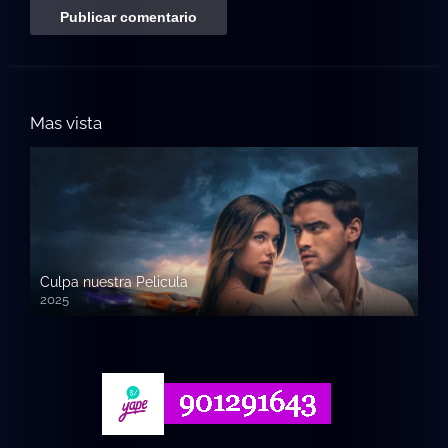
Mas vista
Culpa nuestra Pelicula
2025
720p HD