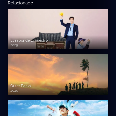
Relacionado
El sabor de lo nuestro
2025
Outer Banks
2020