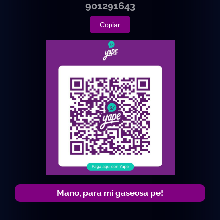
901291643
Copiar
Mano, para mi gaseosa pe!