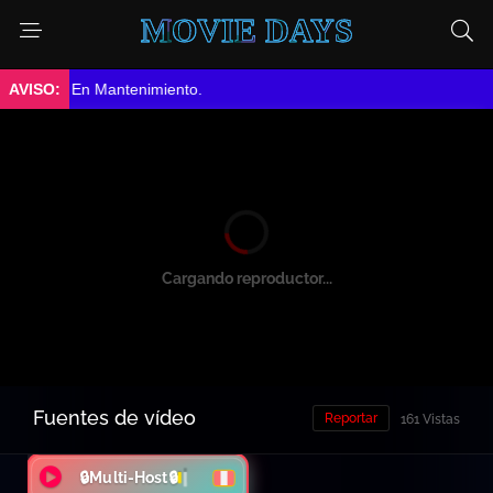
MOVIE DAYS
➤ En Mantenimiento.
Cargando reproductor...
Fuentes de vídeo
Reportar
161 Vistas
🔒Multi-Host🔒