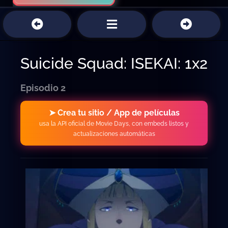
Suicide Squad: ISEKAI: 1x2
Episodio 2
➤ Crea tu sitio / App de películas
usa la API oficial de Movie Days, con embeds listos y
actualizaciones automáticas