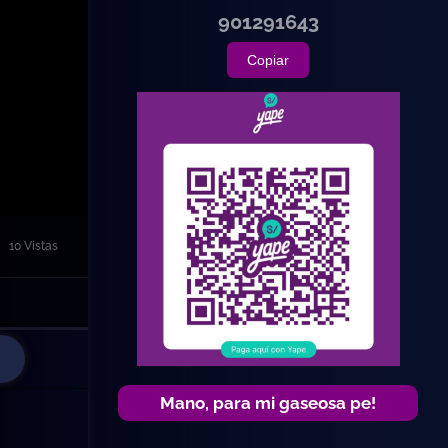
901291643
Copiar
10 Vistas
Mano, para mi gaseosa pe!