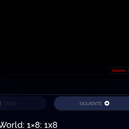
Reportar
TODO
SIGUIENTE
orld: 1×8: 1x8