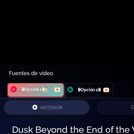
Fuentes de vídeo
🔒Opción 1🔒
🔒Opción 2🔒
ANTERIOR
Dusk Beyond the End of the W