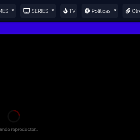
MES
SERIES
TV
Políticas
Otr
ando reproductor...