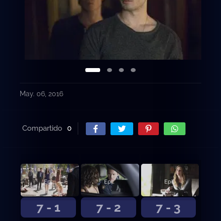
May. 06, 2016
Compartido
0
Episodio 1
Episodio 2
Episodio 3
7 - 1
7 - 2
7 - 3