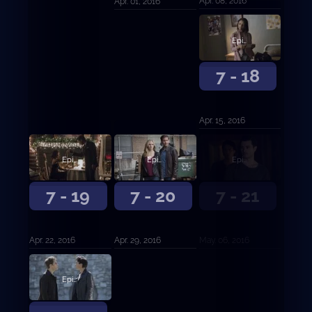
Apr. 08, 2016
Apr. 01, 2016
Episodio 18
7 - 18
Apr. 15, 2016
Episodio 19
Episodio 20
Episodio 21
7 - 19
7 - 20
7 - 21
Apr. 22, 2016
Apr. 29, 2016
May. 06, 2016
Episodio 22