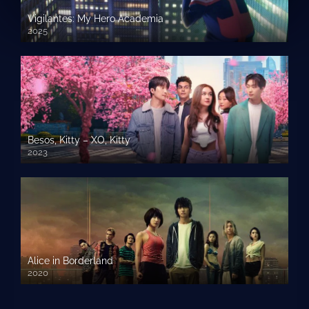
Vigilantes: My Hero Academia
2025
Besos, Kitty – XO, Kitty
2023
Alice in Borderland
2020