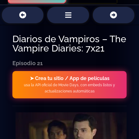
Diarios de Vampiros – The
Vampire Diaries: 7x21
Episodio 21
➤ Crea tu sitio / App de películas
usa la API oficial de Movie Days, con embeds listos y
actualizaciones automáticas