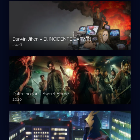
Darwin Jihen – El INCIDENTE DARWIN
2026
Dulce hogar – Sweet Home
2020