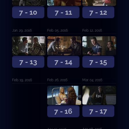
7 - 10
7 - 11
7 - 12
Jan. 29, 2016
Feb. 05, 2016
Feb. 12, 2016
Episodio 14
Episodio 15
Episodio 13
7 - 14
7 - 15
7 - 13
Feb. 26, 2016
Mar. 04, 2016
Feb. 19, 2016
Episodio 17
Episodio 16
7 - 17
7 - 16