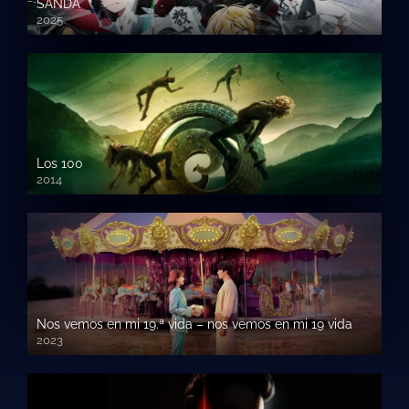
SANDA
2025
Los 100
2014
Nos vemos en mi 19.ª vida – nos vemos en mi 19 vida
2023