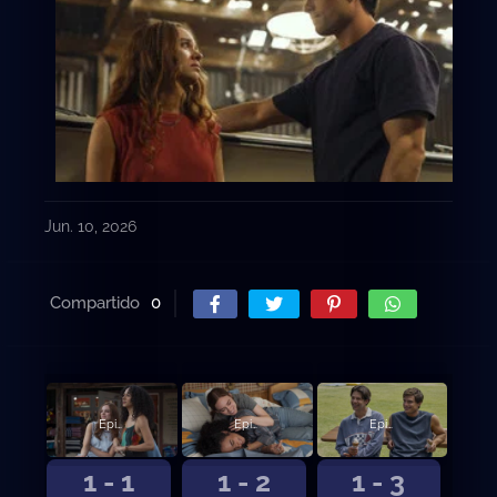
Jun. 10, 2026
Compartido
0
Episodio 1
Episodio 2
Episodio 3
1 - 1
1 - 2
1 - 3