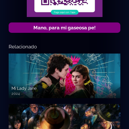
Mano, para mi gaseosa pe!
Relacionado
Mi Lady Jane
2024