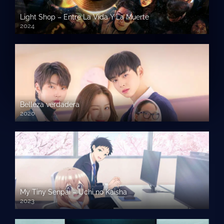
Light Shop – Entre La Vida Y La Muerte
2024
Belleza verdadera
2020
My Tiny Senpai – Uchi no Kaisha
2023