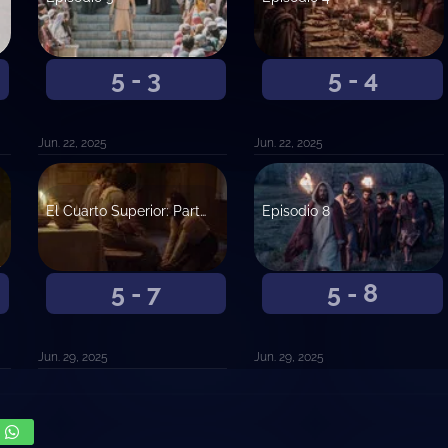
5 - 3
5 - 4
Jun. 22, 2025
Jun. 22, 2025
El Cuarto Superior: Parte 1
Episodio 8
5 - 7
5 - 8
Jun. 29, 2025
Jun. 29, 2025