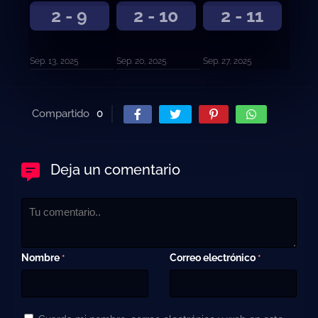
2 - 9
2 - 10
2 - 11
Sep. 13, 2025
Sep. 20, 2025
Sep. 27, 2025
Compartido
0
Deja un comentario
Nombre
Correo electrónico
*
*