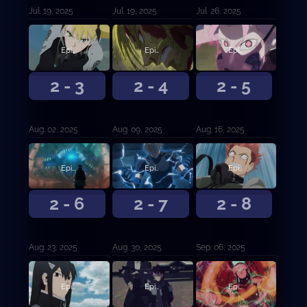
Jul. 19, 2025
Jul. 19, 2025
Jul. 26, 2025
Episodio 3
Episodio 4
Episodio 5
2 - 3
2 - 4
2 - 5
Aug. 02, 2025
Aug. 09, 2025
Aug. 16, 2025
Episodio 18
Episodio 19
Episodio 20
2 - 6
2 - 7
2 - 8
Aug. 23, 2025
Aug. 30, 2025
Sep. 06, 2025
Episodio 21
Episodio 22
Episodio 23