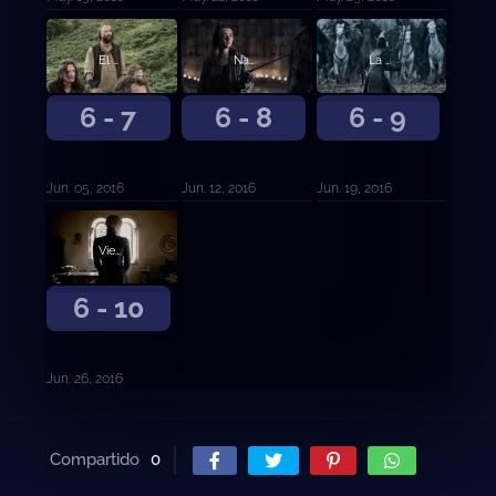
El hombre destrozado
Nadie
La batalla de los bastardos
6 - 7
6 - 8
6 - 9
Jun. 05, 2016
Jun. 12, 2016
Jun. 19, 2016
Vientos de invierno
6 - 10
Jun. 26, 2016
Compartido
0