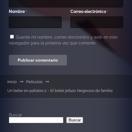
Nombre
Correo electrónico
*
*
Guarda mi nombre, correo electrónico y web en este
navegador para la próxima vez que comente.
Inicio
Películas
Un bebe en pañales 2 – El bebé jefazo: Negocios de familia
Buscar
Buscar