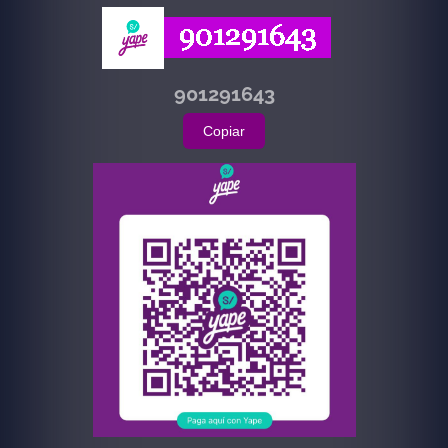
901291643
Copiar