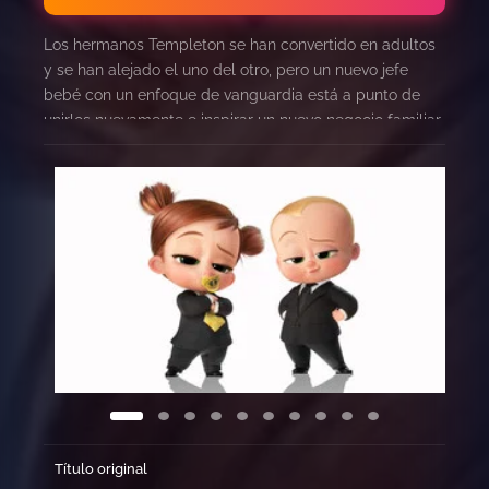
Los hermanos Templeton se han convertido en adultos
y se han alejado el uno del otro, pero un nuevo jefe
bebé con un enfoque de vanguardia está a punto de
unirlos nuevamente e inspirar un nuevo negocio familiar.
Título original