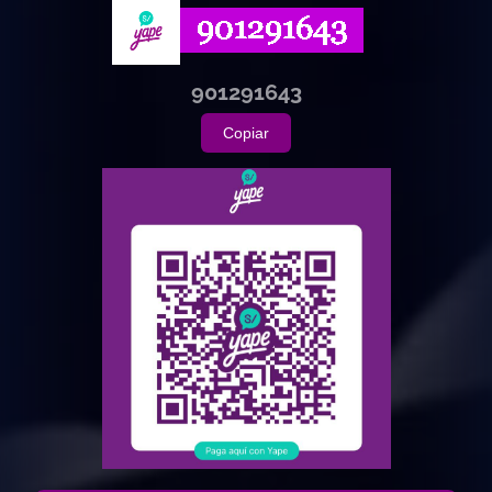
901291643
Copiar