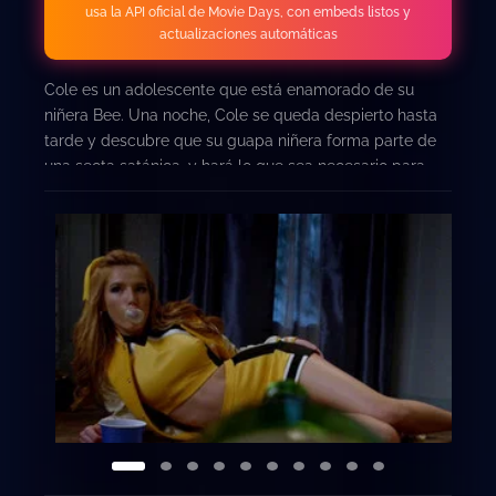
usa la API oficial de Movie Days, con embeds listos y
actualizaciones automáticas
Cole es un adolescente que está enamorado de su
niñera Bee. Una noche, Cole se queda despierto hasta
tarde y descubre que su guapa niñera forma parte de
una secta satánica, y hará lo que sea necesario para
mantenerlo callado.