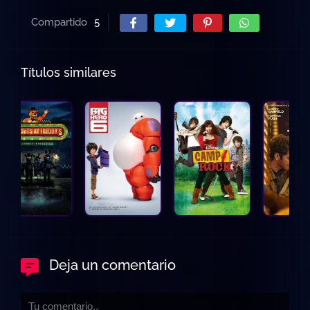
Compartido
5
Títulos similares
Deja un comentario