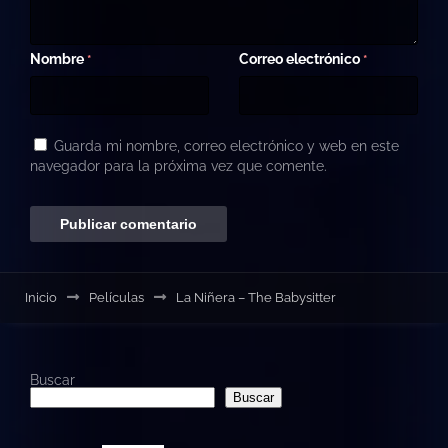
Nombre
Correo electrónico
*
*
Guarda mi nombre, correo electrónico y web en este
navegador para la próxima vez que comente.
Inicio
Películas
La Niñera – The Babysitter
Buscar
Buscar