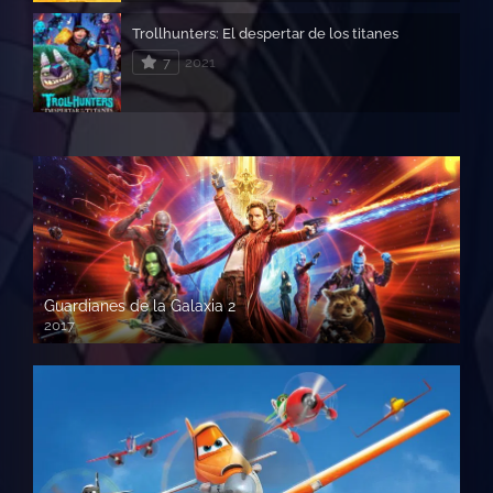
Trollhunters: El despertar de los titanes
7
2021
Guardianes de la Galaxia 2
2017
720p HD