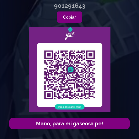
901291643
Copiar
Mano, para mi gaseosa pe!