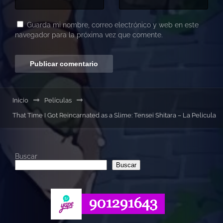
Guarda mi nombre, correo electrónico y web en este
navegador para la próxima vez que comente.
Inicio
Películas
That Time I Got Reincarnated as a Slime: Tensei Shitara – La Pelicula
Buscar
Buscar