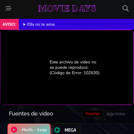
MOVIE DAYS
➤ Ella no te ama.
Fuentes de vídeo
Reportar
2934 Vistas
Host1 - 720p
MEGA