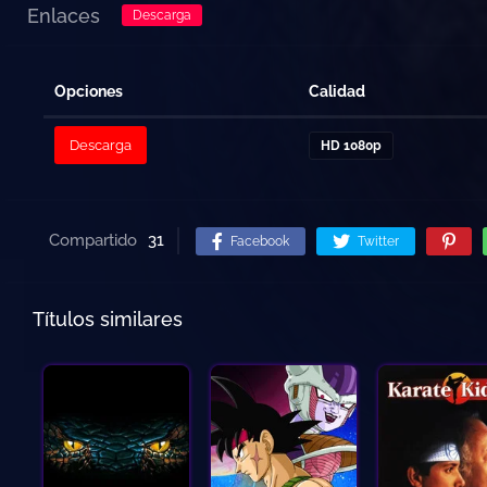
Enlaces
Descarga
Opciones
Calidad
Descarga
HD 1080p
Compartido
31
Facebook
Twitter
Títulos similares