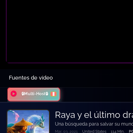
Fuentes de vídeo
🔒Multi-Host🔒
Raya y el último d
Una búsqueda para salvar su mun
Mar. 03, 2021
United States
114 Min.
P