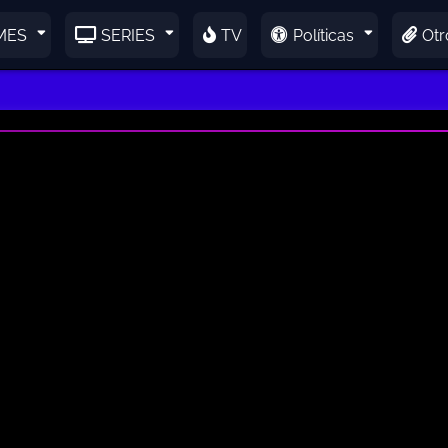
MES
SERIES
TV
Políticas
Otr