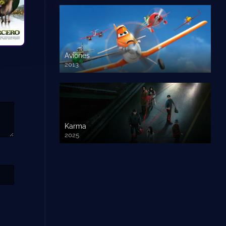
Aviones
2013
720 HD
Karma
2025