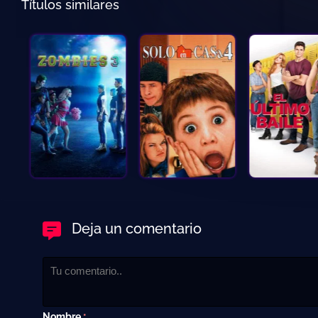
Títulos similares
Deja un comentario
Nombre
*