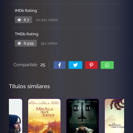
IMDb Rating
6.7
20,011 votos
TMDb Rating
6.939
311 votos
Compartido
25
Títulos similares