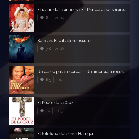
El diario de la princesa 2 – Princesa por sorpresa 2
8.1
2004
Batman: El caballero oscuro
7.8
2008
Un paseo para recordar – Un amor para recorda
6.5
2002
El Poder de la Cruz
10
2015
El teléfono del señor Harrigan