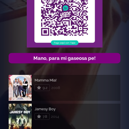
Mano, para mi gaseosa pe!
Mamma Mia!
9.2
2008
Jamesy Boy
7.8
2014