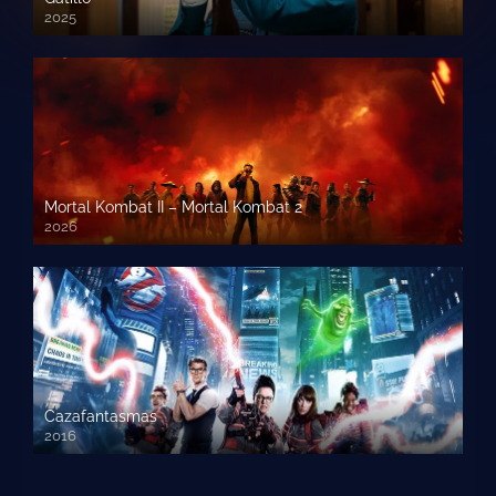
2025
Mortal Kombat II – Mortal Kombat 2
2026
1080p HD
Cazafantasmas
2016
720p HD