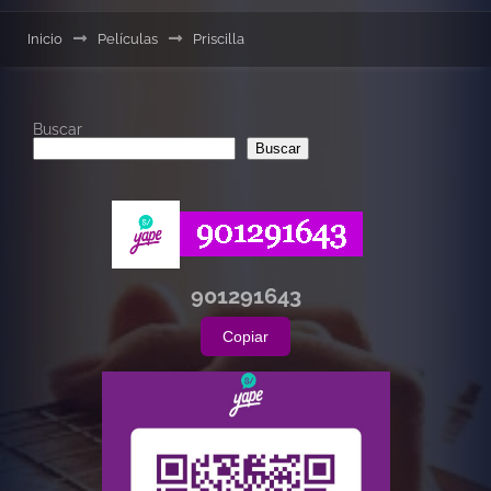
Inicio
Películas
Priscilla
Buscar
Buscar
901291643
Copiar