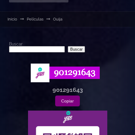
Inicio
Películas
Ouija
Buscar
Buscar
901291643
Copiar