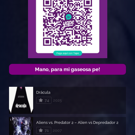
Mano, para mi gaseosa pe!
Drácula
7.4
2025
Aliens vs. Predator 2 – Alien vs Depredador 2
7.1
2007