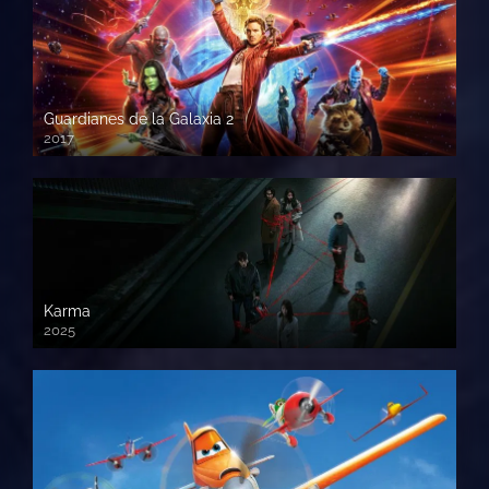
Guardianes de la Galaxia 2
2017
720p HD
Karma
2025