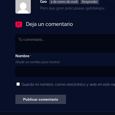
Geo
2 de enero de 2026
Responder
Pero que gran peliculaaaa sjahdaksjsv
Deja un comentario
Nombre
*
Añadir un nombre para mostrar
Guarda mi nombre, correo electrónico y web en este n