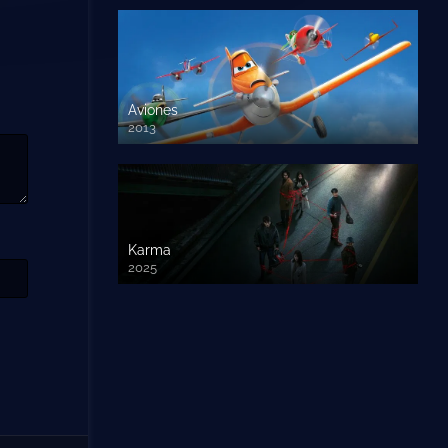
Aviones
2013
720 HD
Karma
2025