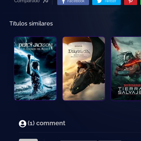
Compartido
70
Facebook
Twitter
Títulos similares
(1) comment