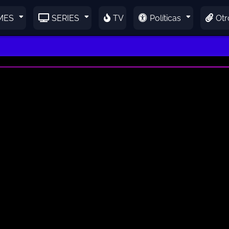
MES
SERIES
TV
Políticas
Otr