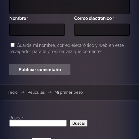
Nombre
Correo electrónico
*
*
Guarda mi nombre, correo electrónico y web en este
navegador para la próxima vez que comente.
Inicio
Películas
Mi primer beso
Buscar
Buscar