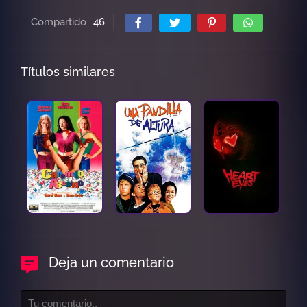
Compartido
46
Títulos similares
Deja un comentario