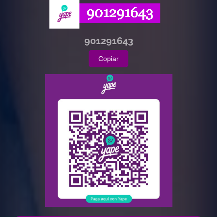
901291643
Copiar