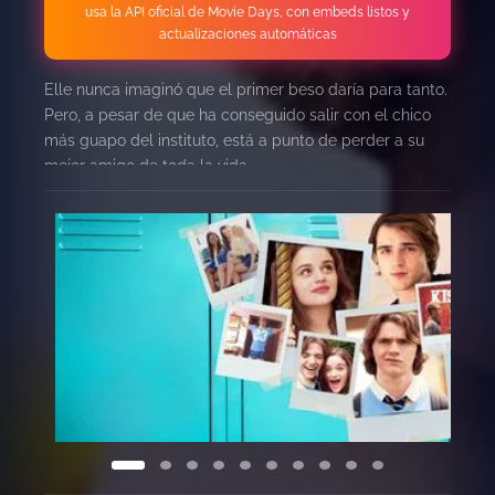
usa la API oficial de Movie Days, con embeds listos y
actualizaciones automáticas
Elle nunca imaginó que el primer beso daría para tanto.
Pero, a pesar de que ha conseguido salir con el chico
más guapo del instituto, está a punto de perder a su
mejor amigo de toda la vida.