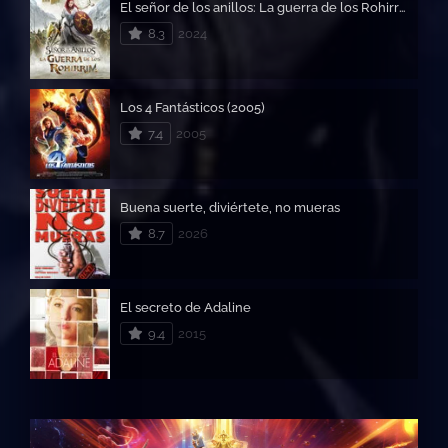
El señor de los anillos: La guerra de los Rohirrim
8.3
2024
Los 4 Fantásticos (2005)
7.4
2005
Buena suerte, diviértete, no mueras
8.7
2026
El secreto de Adaline
9.4
2015