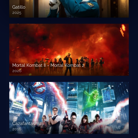
Gatillo
2025
Mortal Kombat II – Mortal Kombat 2
2026
1080p HD
Cazafantasmas
2016
720p HD