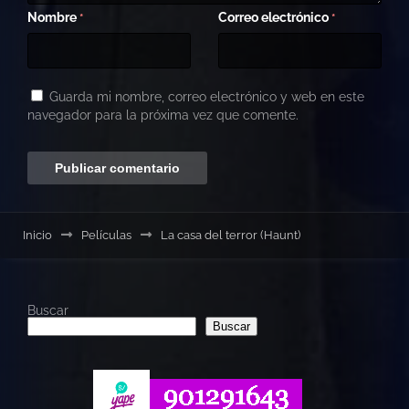
Nombre
Correo electrónico
*
*
Guarda mi nombre, correo electrónico y web en este
navegador para la próxima vez que comente.
Inicio
Películas
La casa del terror (Haunt)
Buscar
Buscar