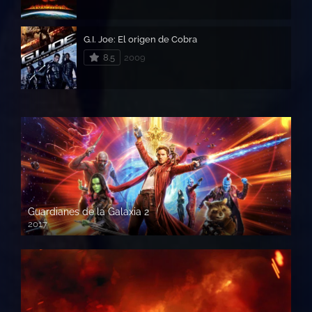
G.I. Joe: El origen de Cobra
8.5
2009
Guardianes de la Galaxia 2
2017
720p HD