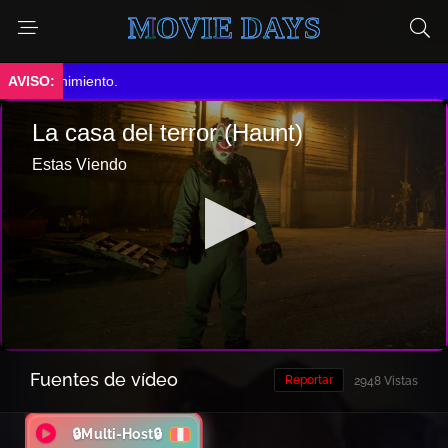
MOVIE DAYS
tenimiento.
Fuentes de vídeo
Reportar
2948 Vistas
🔒Multi-Host🔒