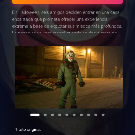
En Halloween, seis amigos deciden entrar en una casa
encantada que promete ofrecer una experiencia
extrema a base de explotar sus miedos más profundos.
La noche se volverá mortal cuando se den cuenta de
que algunos monstruos son reales.
Título original