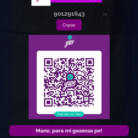
901291643
Copiar
Mano, para mi gaseosa pe!