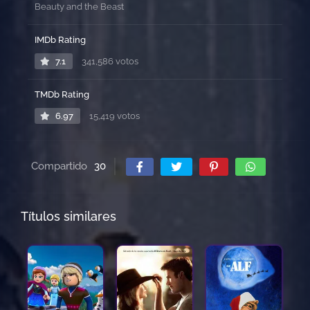
Beauty and the Beast
IMDb Rating
7.1
341,586 votos
TMDb Rating
6.97
15,419 votos
Compartido
30
Títulos similares