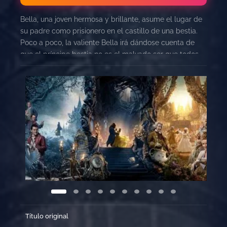
Bella, una joven hermosa y brillante, asume el lugar de
su padre como prisionero en el castillo de una bestia.
Poco a poco, la valiente Bella irá dándose cuenta de
que el príncipe bestia no es el malvado ser que todos
creen que es y tiene, en realidad, un gran corazón.
Título original