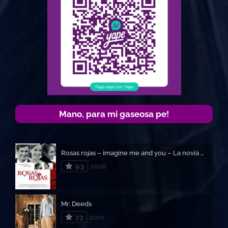
Mano, para mi gaseosa pe!
Rosas rojas – imagine me and you – La novia de la novia
9.3
2006
Mr. Deeds
7.3
2002