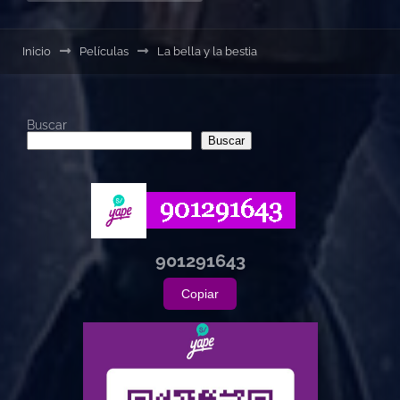
Inicio
Películas
La bella y la bestia
Buscar
Buscar
901291643
Copiar