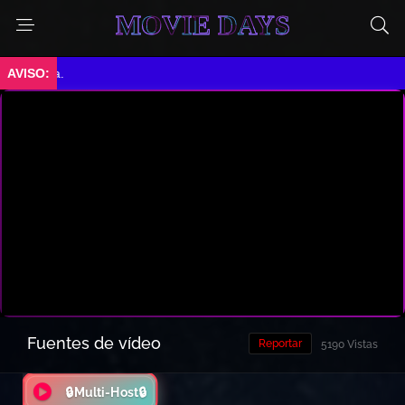
MOVIE DAYS
 ama.
Fuentes de vídeo
Reportar
5190 Vistas
🔒Multi-Host🔒