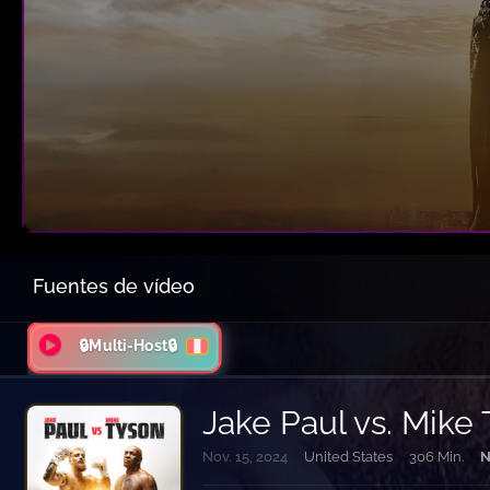
Fuentes de vídeo
🔒Multi-Host🔒
Jake Paul vs. Mike
Nov. 15, 2024
United States
306 Min.
N