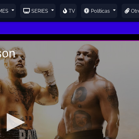
MES
SERIES
TV
Políticas
Otr