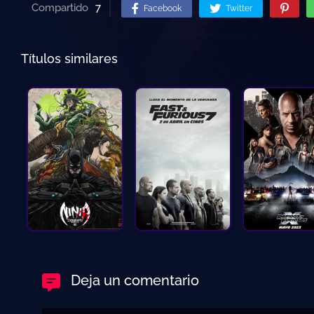
Compartido
7
Facebook
Twitter
Títulos similares
Deja un comentario