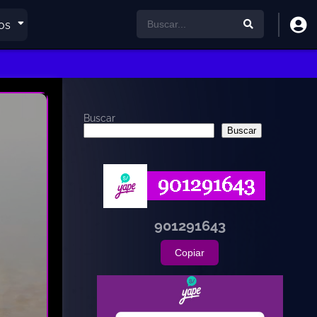
os
Buscar
Buscar
901291643
Copiar