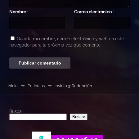
Nombre
Correo electrónico
*
*
Guarda mi nombre, correo electrónico y web en este
navegador para la próxima vez que comente.
Inicio
Películas
Invicto 3: Redención
Buscar
Buscar