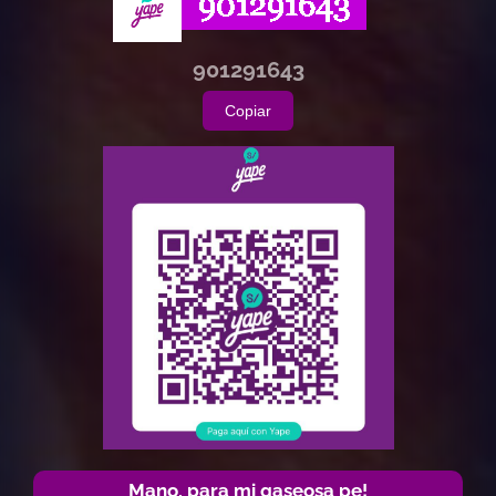
901291643
Copiar
Mano, para mi gaseosa pe!