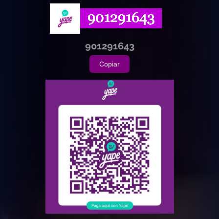
901291643
Copiar