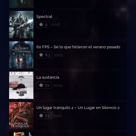
Spectral
9
2016
60 FPS – Sé lo que hicieron el verano pasado
8.3
2025
La sustancia
7.2
2024
Un lugar tranquilo 2 – Un Lugar en Silencio 2
7.3
2021