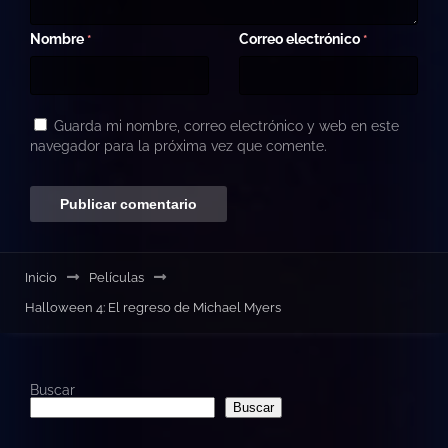
Nombre
Correo electrónico
*
*
Guarda mi nombre, correo electrónico y web en este
navegador para la próxima vez que comente.
Inicio
Películas
Halloween 4: El regreso de Michael Myers
Buscar
Buscar