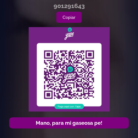
901291643
Copiar
Mano, para mi gaseosa pe!