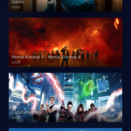
Gatillo
2025
Mortal Kombat II – Mortal Kombat 2
2026
1080p HD
Cazafantasmas
2016
720p HD