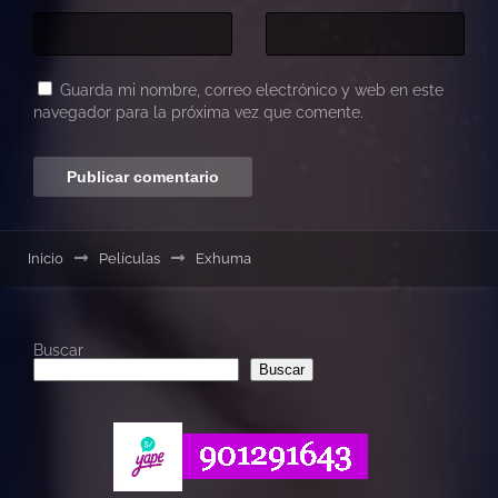
Guarda mi nombre, correo electrónico y web en este
navegador para la próxima vez que comente.
Inicio
Películas
Exhuma
Buscar
Buscar