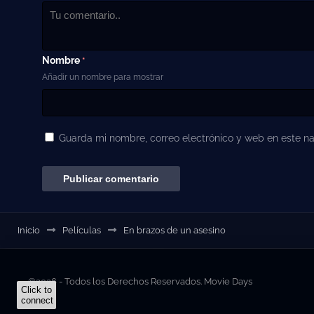
Nombre
*
Añadir un nombre para mostrar
Guarda mi nombre, correo electrónico y web en este n
Inicio
Películas
En brazos de un asesino
©2026 - Todos los Derechos Reservados. Movie Days