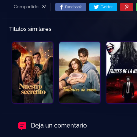
Compartido
22
Facebook
Twitter
Títulos similares
Deja un comentario