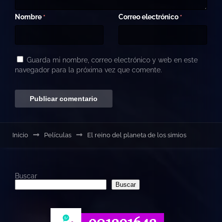
Nombre
Correo electrónico
*
*
Guarda mi nombre, correo electrónico y web en este
navegador para la próxima vez que comente.
Inicio
Películas
El reino del planeta de los simios
Buscar
Buscar