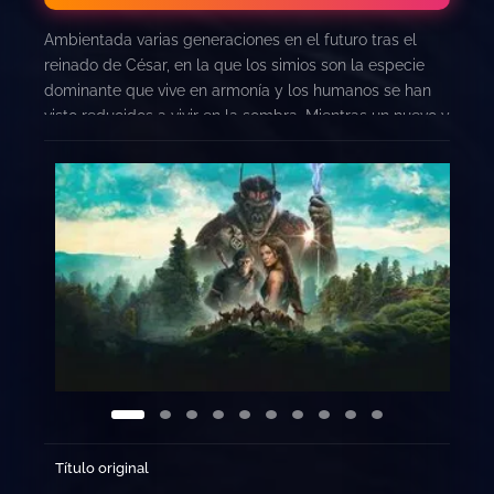
Ambientada varias generaciones en el futuro tras el
reinado de César, en la que los simios son la especie
dominante que vive en armonía y los humanos se han
visto reducidos a vivir en la sombra. Mientras un nuevo y
tiránico líder simio construye su imperio, un joven simio
emprende un angustioso viaje que le llevará a
cuestionarse todo lo que sabe sobre el pasado y a
tomar decisiones que definirán el futuro de simios y
humanos por igual.
Título original