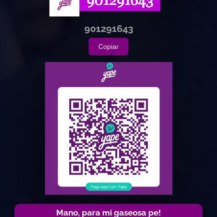
901291643
Copiar
Mano, para mi gaseosa pe!