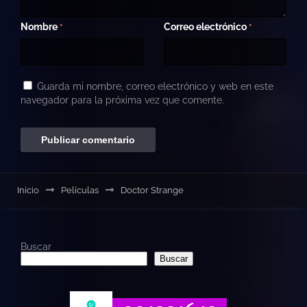
Nombre
Correo electrónico
*
*
Guarda mi nombre, correo electrónico y web en este
navegador para la próxima vez que comente.
Inicio
Películas
Doctor Strange
Buscar
Buscar