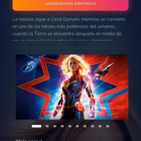
actualizaciones automáticas
La historia sigue a Carol Danvers mientras se convierte
en uno de los héroes más poderosos del universo,
cuando la Tierra se encuentra atrapada en medio de
una guerra galáctica entre dos razas alienígenas.
Situada en los años 90, ‘Capitana Marvel’ es una historia
nueva de un período de tiempo nunca antes visto en la
historia del Universo Cinematográfico de Marvel.