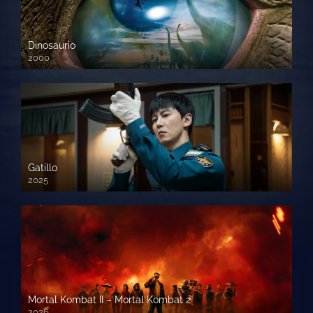
Dinosaurio
2000
720 HD
Gatillo
2025
Mortal Kombat II – Mortal Kombat 2
2026