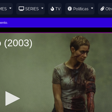
MES
SERIES
TV
Políticas
Otr