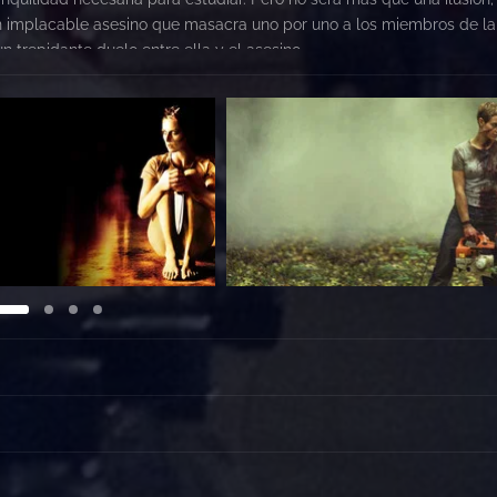
n implacable asesino que masacra uno por uno a los miembros de la
n trepidante duelo entre ella y el asesino.