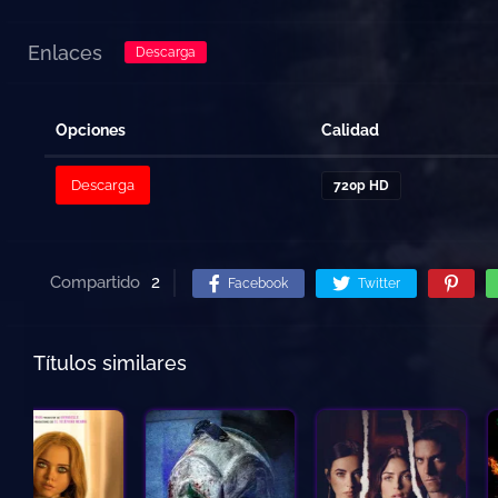
Enlaces
Descarga
Opciones
Calidad
Descarga
720p HD
Compartido
2
Facebook
Twitter
Títulos similares