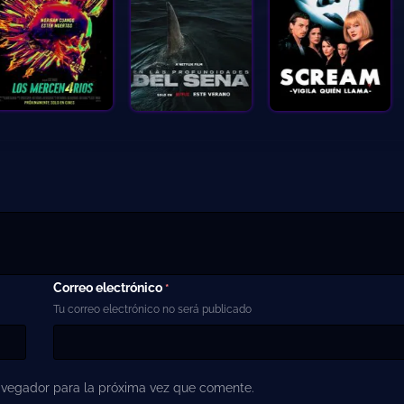
Correo electrónico
*
Tu correo electrónico no será publicado
avegador para la próxima vez que comente.