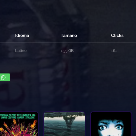
Idioma
Tamaño
Clicks
Latino
1.35 GB
162