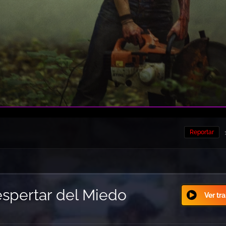
Reportar
Despertar del Miedo
Ver tra