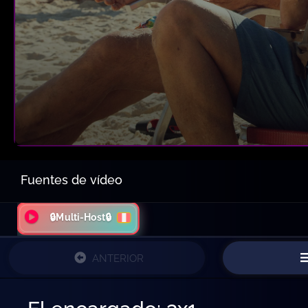
Fuentes de vídeo
🔒Multi-Host🔒
ANTERIOR