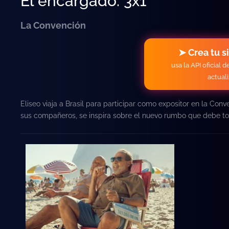
El encargado: 3x1
La Convención
➤ Crea tu s
usa la API oficial 
actual
Eliseo viaja a Brasil para participar como expositor en la Con
sus compañeros, se inspira sobre el nuevo rumbo que debe tom