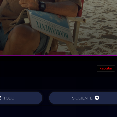
Reportar
TODO
SIGUIENTE