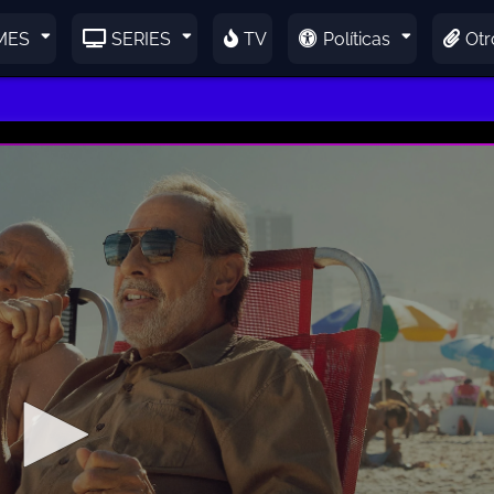
MES
SERIES
TV
Políticas
Otr