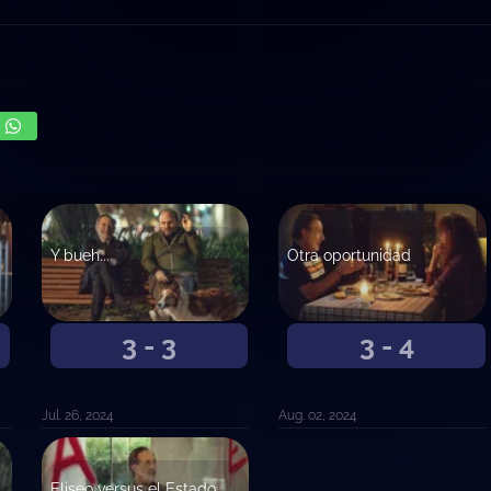
Y bueh...
Otra oportunidad
3 - 3
3 - 4
Jul. 26, 2024
Aug. 02, 2024
Eliseo versus el Estado Nacional Argentino