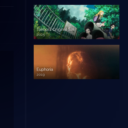
Takopi’s Original Sin
2025
Euphoria
2019