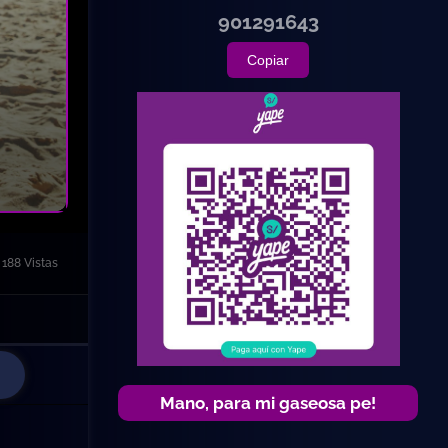
901291643
Copiar
188 Vistas
Mano, para mi gaseosa pe!