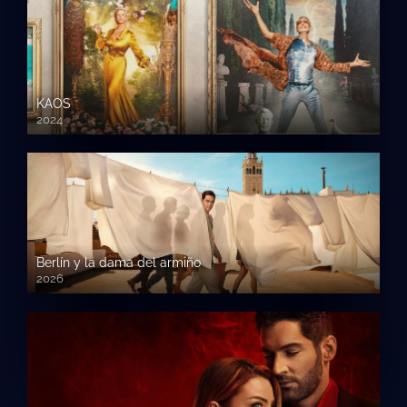
KAOS
2024
Berlín y la dama del armiño
2026