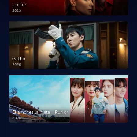
Lucifer
2016
Gatillo
2025
El amor es la meta – Run on
2020