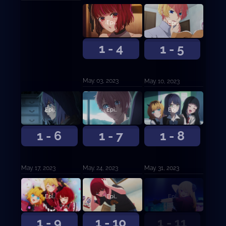
Episodio 4
Episodio 5
1 - 4
1 - 5
May. 03, 2023
May. 10, 2023
Episodio 6
Episodio 7
Episodio 8
1 - 6
1 - 7
1 - 8
May. 17, 2023
May. 24, 2023
May. 31, 2023
Episodio 9
Episodio 10
Episodio 11
1 - 9
1 - 10
1 - 11