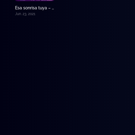
Esa sonrisa tuya – Cayendo en tu sonrisa (Sub – Español)
8.1
Jun. 23, 2021