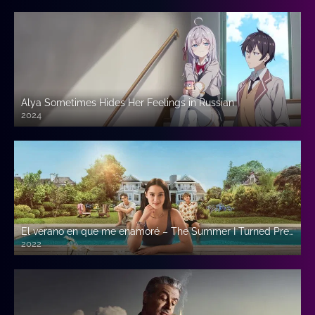
Alya Sometimes Hides Her Feelings in Russian
2024
El verano en que me enamoré – The Summer I Turned Pretty
2022