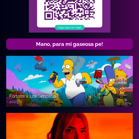
Mano, para mi gaseosa pe!
Fortnite x Los Simpson
2025